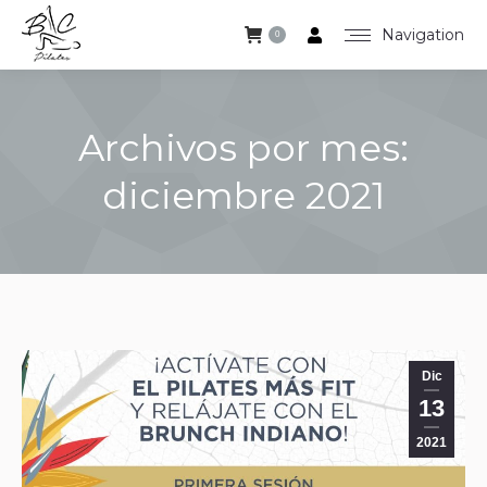
Navigation
0
Archivos por mes:
diciembre 2021
Estás aquí:
Dic
13
2021