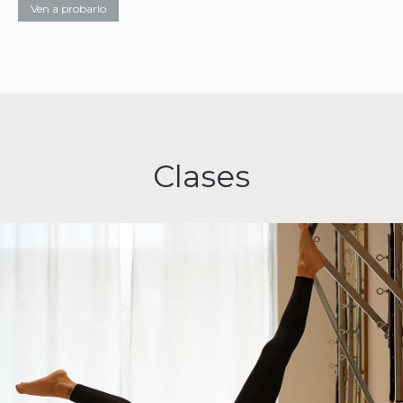
Ven a probarlo
Clases