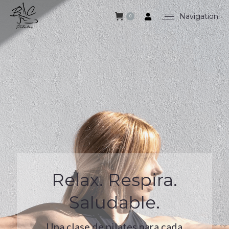
Navigation
0
Relax. Respira.
Saludable.
Una clase de pilates para cada