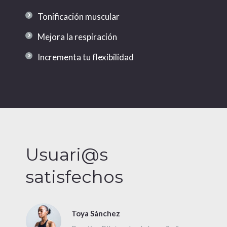
Tonificación muscular
Mejora la respiración
Incrementa tu flexibilidad
Usuari@s
satisfechos
Toya Sánchez