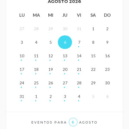
AGOSTO 2026
LU
MA
MI
JU
VI
SA
DO
27
28
29
30
31
1
2
3
4
5
6
7
8
9
10
11
12
13
14
15
16
17
18
19
20
21
22
23
24
25
26
27
28
29
30
31
1
2
3
4
5
6
6
EVENTOS PARA
AGOSTO