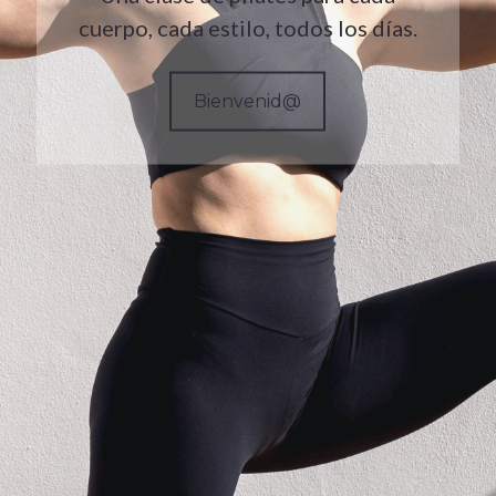
cuerpo, cada estilo, todos los días.
Bienvenid@