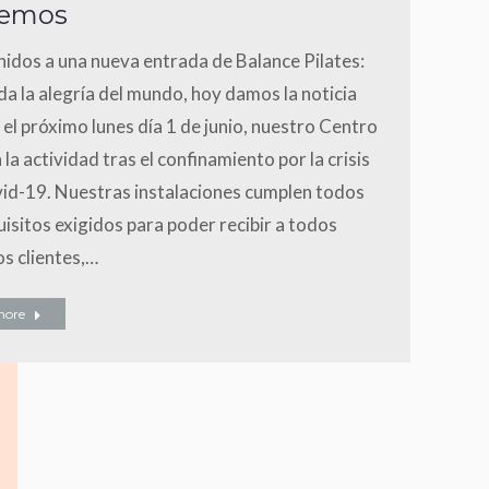
vemos
nidos a una nueva entrada de Balance Pilates:
a la alegría del mundo, hoy damos la noticia
 el próximo lunes día 1 de junio, nuestro Centro
la actividad tras el confinamiento por la crisis
vid-19. Nuestras instalaciones cumplen todos
uisitos exigidos para poder recibir a todos
s clientes,…
more