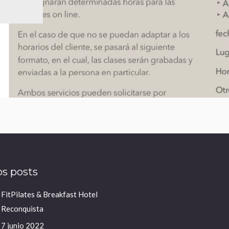
s posts
FitPilates & Breakfast Hotel
Reconquista
7 junio 2022