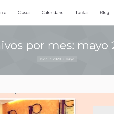
e
Clases
Calendario
Tarifas
Blog
rre
Clases
Calendario
Tarifas
Blog
ivos por mes:
mayo 
Estás aquí:
Inicio
2020
mayo