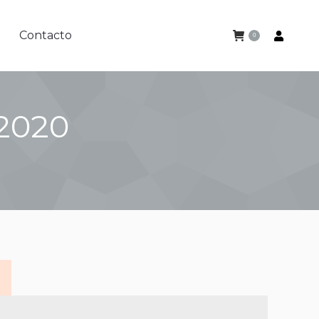
Contacto
0
Contacto
0
2020