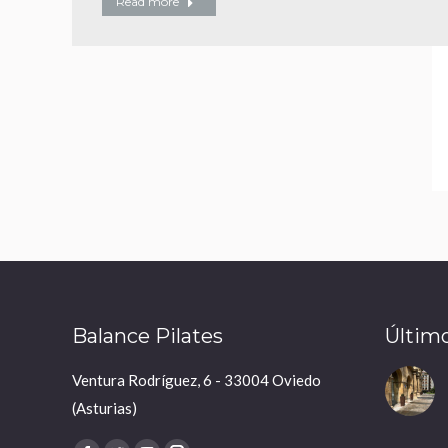
Read more
Balance Pilates
Último
Ventura Rodríguez, 6 - 33004 Oviedo
(Asturias)