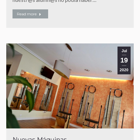
Read more
Jul
19
2020
Nuevas Máquinas