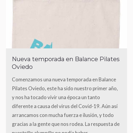
Nueva temporada en Balance Pilates
Oviedo
Comenzamos una nueva temporada en Balance
Pilates Oviedo, este ha sido nuestro primer año,
y nos ha tocado vivir una época un tanto
diferente a causa del virus del Covid-19. Aún así
arrancamos con mucha fuerza e ilusión, y todo
gracias a la gente que nos rodea. La respuesta de
nuestr@s alumn@s no podía haber…