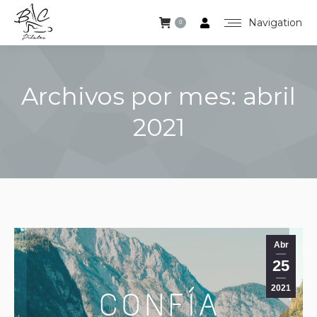
Navigation
0
Archivos por mes:
abril
2021
Estás aquí:
Abr
25
2021