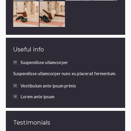
Useful info
Suspendisse ullamcorper
Suspendisse ullamcorper nunc eu placerat fermentum.
Vestibulum ante ipsum primis
Lorem ante ipsum
Testimonials