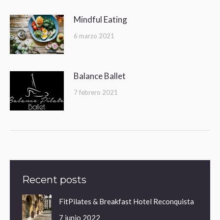
Mindful Eating
6 marzo 2021
Balance Ballet
7 febrero 2021
Recent posts
FitPilates & Breakfast Hotel Reconquista
7 junio 2022