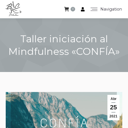
Navigation
0
Taller iniciación al
Mindfulness «CONFÍA»
Estás aquí:
Abr
25
2021