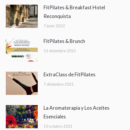
FitPilates & Breakfast Hotel
Reconquista
7 junio 2022
FitPilates & Brunch
13 diciembre 2021
ExtraClass de FitPilates
7 diciembre 2021
La Aromaterapia y Los Aceites
Esenciales
10 octubre 2021