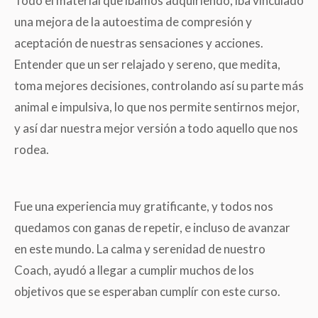
Todo el material que íbamos adquiriendo, iba vinculado
una mejora de la autoestima de compresión y
aceptación de nuestras sensaciones y acciones.
Entender que un ser relajado y sereno, que medita,
toma mejores decisiones, controlando así su parte más
animal e impulsiva, lo que nos permite sentirnos mejor,
y así dar nuestra mejor versión a todo aquello que nos
rodea.
Fue una experiencia muy gratificante, y todos nos
quedamos con ganas de repetir, e incluso de avanzar
en este mundo. La calma y serenidad de nuestro
Coach, ayudó a llegar a cumplir muchos de los
objetivos que se esperaban cumplír con este curso.