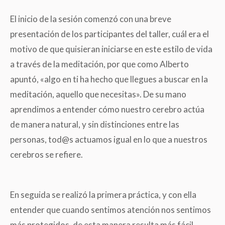
El inicio de la sesión comenzó con una breve
presentación de los participantes del taller, cuál era el
motivo de que quisieran iniciarse en este estilo de vida
a través de la meditación, por que como Alberto
apuntó, «algo en ti ha hecho que llegues a buscar en la
meditación, aquello que necesitas». De su mano
aprendimos a entender cómo nuestro cerebro actúa
de manera natural, y sin distinciones entre las
personas, tod@s actuamos igual en lo que a nuestros
cerebros se refiere.
En seguida se realizó la primera práctica, y con ella
entender que cuando sentimos atención nos sentimos
más protegidos, de esta manera resulta más fácil