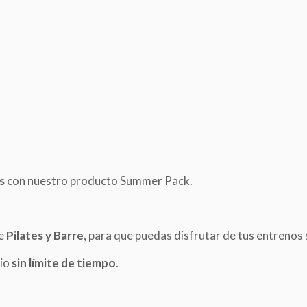
s
con nuestro producto Summer Pack.
de
Pilates y Barre
, para que puedas disfrutar de tus entrenos
cio
sin límite de tiempo
.