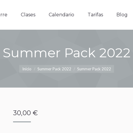
e
Clases
Calendario
Tarifas
Blog
rre
Clases
Calendario
Tarifas
Blog
Summer Pack 2022
Estás aquí:
Inicio
Summer Pack 2022
Summer Pack 2022
30,00
€