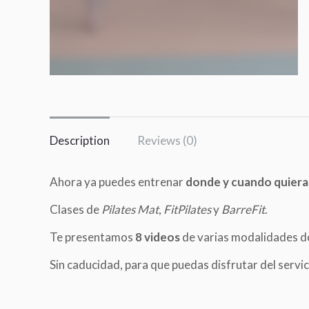
Description
Reviews (0)
Ahora ya puedes entrenar
donde y cuando quiera
Clases de
Pilates Mat
,
FitPilates
y
BarreFit
.
Te presentamos
8 videos
de varias modalidades 
Sin caducidad, para que puedas disfrutar del servi