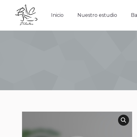
Inicio
Nuestro estudio
Barr
Inicio
Nuestro estudio
Ba