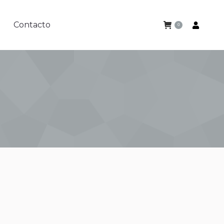
Contacto
0
Contacto
0