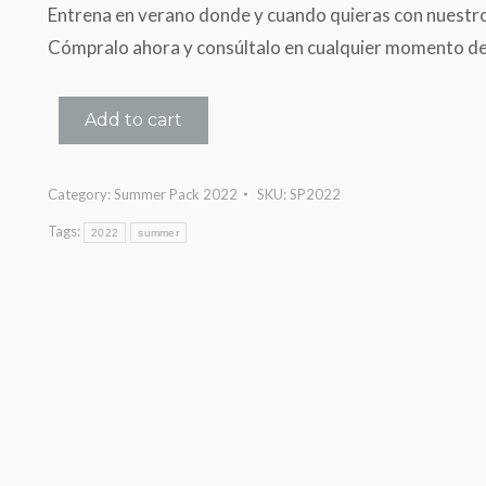
Entrena en verano donde y cuando quieras con nuest
Cómpralo ahora y consúltalo en cualquier momento des
Add to cart
Category:
Summer Pack 2022
SKU:
SP2022
Tags:
2022
summer