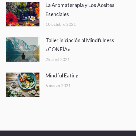
La Aromaterapia y Los Aceites
Esenciales
10 octubre 2021
Taller iniciación al Mindfulness
«CONFÍA»
25 abril 2021
Mindful Eating
6 marzo 2021