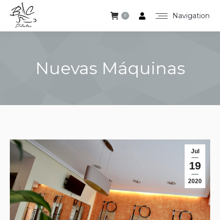
Navigation
0
Nuevas Máquinas
Estás aquí:
Jul
19
2020