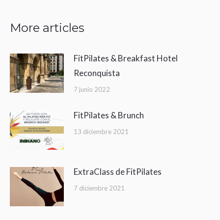
More articles
FitPilates & Breakfast Hotel
Reconquista
7 junio 2022
FitPilates & Brunch
13 diciembre 2021
ExtraClass de FitPilates
7 diciembre 2021