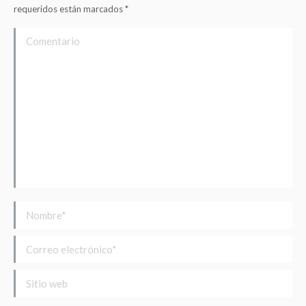
requeridos están marcados
*
Comentario
Nombre *
Correo electrónico *
Sitio web