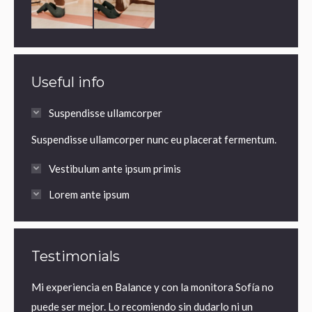
Useful info
Suspendisse ullamcorper
Suspendisse ullamcorper nunc eu placerat fermentum.
Vestibulum ante ipsum primis
Lorem ante ipsum
Testimonials
os
Mi experiencia en Balance y con la monitora Sofía no
He enc
 hacen
puede ser mejor. Lo recomiendo sin dudarlo ni un
Pilate