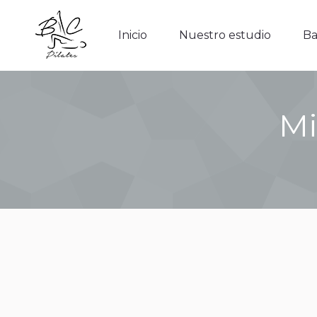
Inicio
Nuestro estudio
Barr
Inicio
Nuestro estudio
Ba
Mi