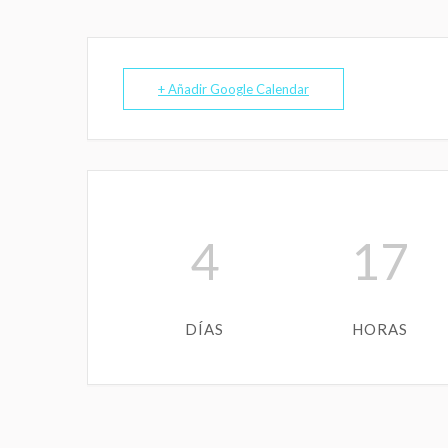
+ Añadir Google Calendar
4
17
DÍAS
HORAS