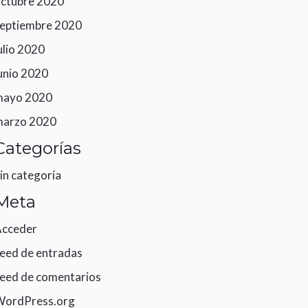
ctubre 2020
eptiembre 2020
ulio 2020
unio 2020
mayo 2020
marzo 2020
Categorías
in categoría
Meta
cceder
eed de entradas
eed de comentarios
WordPress.org