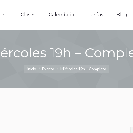
e
Clases
Calendario
Tarifas
Blog
rre
Clases
Calendario
Tarifas
Blog
ércoles 19h – Compl
Estás aquí:
Inicio
Evento
Miércoles 19h – Completo