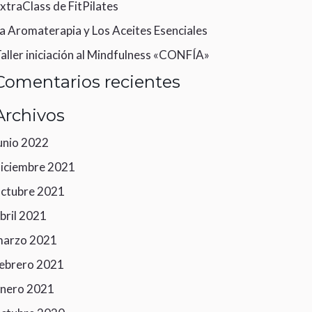
xtraClass de FitPilates
a Aromaterapia y Los Aceites Esenciales
aller iniciación al Mindfulness «CONFÍA»
Comentarios recientes
Archivos
unio 2022
iciembre 2021
ctubre 2021
bril 2021
marzo 2021
ebrero 2021
nero 2021