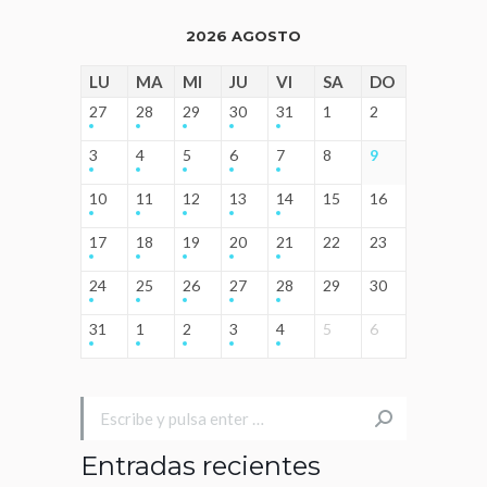
2026 AGOSTO
LU
MA
MI
JU
VI
SA
DO
27
28
29
30
31
1
2
3
4
5
6
7
8
9
10
11
12
13
14
15
16
17
18
19
20
21
22
23
24
25
26
27
28
29
30
31
1
2
3
4
5
6
Buscar:
Entradas recientes