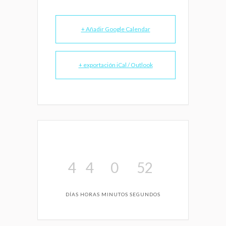
+ Añadir Google Calendar
+ exportación iCal / Outlook
4
4
0
52
DÍAS
HORAS
MINUTOS
SEGUNDOS