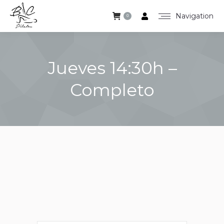
Navigation
0
Jueves 14:30h –
Completo
Estás aquí: